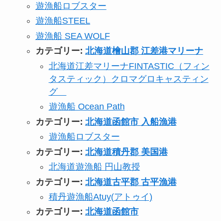
遊漁船ロブスター
遊漁船STEEL
遊漁船 SEA WOLF
カテゴリー:
北海道檜山郡 江差港マリーナ
北海道江差マリーナFINTASTIC（フィン
タスティック）クロマグロキャスティン
グ
遊漁船 Ocean Path
カテゴリー:
北海道函館市 入船漁港
遊漁船ロブスター
カテゴリー:
北海道積丹郡 美国港
北海道遊漁船 円山教授
カテゴリー:
北海道古平郡 古平漁港
積丹遊漁船Atuy(アトゥイ)
カテゴリー:
北海道函館市