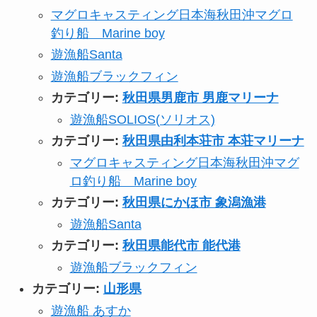
マグロキャスティング日本海秋田沖マグロ
釣り船 Marine boy
遊漁船Santa
遊漁船ブラックフィン
カテゴリー:
秋田県男鹿市 男鹿マリーナ
遊漁船SOLIOS(ソリオス)
カテゴリー:
秋田県由利本荘市 本荘マリーナ
マグロキャスティング日本海秋田沖マグ
ロ釣り船 Marine boy
カテゴリー:
秋田県にかほ市 象潟漁港
遊漁船Santa
カテゴリー:
秋田県能代市 能代港
遊漁船ブラックフィン
カテゴリー:
山形県
遊漁船 あすか