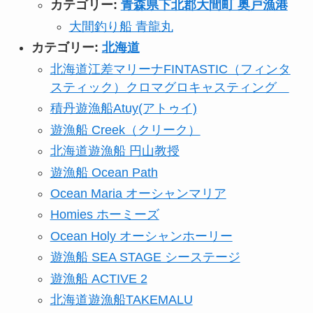
カテゴリー:
青森県下北郡大間町 奥戸漁港
大間釣り船 青龍丸
カテゴリー:
北海道
北海道江差マリーナFINTASTIC（フィンタ
スティック）クロマグロキャスティング
積丹遊漁船Atuy(アトゥイ)
遊漁船 Creek（クリーク）
北海道遊漁船 円山教授
遊漁船 Ocean Path
Ocean Maria オーシャンマリア
Homies ホーミーズ
Ocean Holy オーシャンホーリー
遊漁船 SEA STAGE シーステージ
遊漁船 ACTIVE 2
北海道遊漁船TAKEMALU