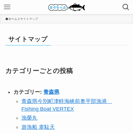
ホーム
サイトマップ
サイトマップ
カテゴリーごとの投稿
カテゴリー:
青森県
青森県今別町津軽海峡前奥平部漁港
Fishing Boat VERTEX
漁榮丸
遊漁船 韋駄天