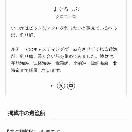
まぐろっぷ
クロマグロ
いつかはビックなマグロを釣りたいと夢見ているへっ
ぽこ釣り師。
ルアーでのキャスティングゲームをさせてくれる遊漁
船、釣り船、乗り合い船を集めてみました。陸奥湾、
平館海峡、津軽海峡、竜飛岬、小泊沖、津軽海峡、北
海道まで網羅しています。
掲載中の遊漁船
現在の掲載船は 69 艇です。