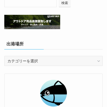
検索
出港場所
出
港
場
所