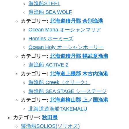
遊漁船STEEL
遊漁船 SEA WOLF
カテゴリー:
北海道積丹郡 余別漁港
Ocean Maria オーシャンマリア
Homies ホーミーズ
Ocean Holy オーシャンホーリー
カテゴリー:
北海道積丹郡 幌武意漁港
遊漁船 ACTIVE 2
カテゴリー:
北海道上磯郡 木古内漁港
遊漁船 Creek（クリーク）
遊漁船 SEA STAGE シーステージ
カテゴリー:
北海道檜山郡 上ノ国漁港
北海道遊漁船TAKEMALU
カテゴリー:
秋田県
遊漁船SOLIOS(ソリオス)