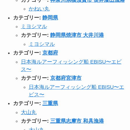
かねい丸
カテゴリー:
静岡県
ミヨシマル
カテゴリー:
静岡県焼津市 大井川港
ミヨシマル
カテゴリー:
京都府
日本海ルアーフィッシング船 EBISU〜エビ
ス〜
カテゴリー:
京都府宮津市
日本海ルアーフィッシング船 EBISU〜エ
ビス〜
カテゴリー:
三重県
大山丸
カテゴリー:
三重県志摩市 和具漁港
大山丸