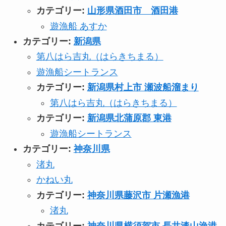
カテゴリー:
山形県酒田市 酒田港
遊漁船 あすか
カテゴリー:
新潟県
第八はら吉丸（はらきちまる）
遊漁船シートランス
カテゴリー:
新潟県村上市 瀬波船溜まり
第八はら吉丸（はらきちまる）
カテゴリー:
新潟県北蒲原郡 東港
遊漁船シートランス
カテゴリー:
神奈川県
渚丸
かねい丸
カテゴリー:
神奈川県藤沢市 片瀬漁港
渚丸
カテゴリー:
神奈川県横須賀市 長井漆山漁港