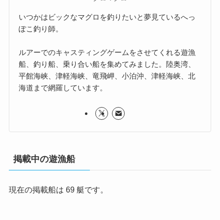
いつかはビックなマグロを釣りたいと夢見ているへっ
ぽこ釣り師。
ルアーでのキャスティングゲームをさせてくれる遊漁
船、釣り船、乗り合い船を集めてみました。陸奥湾、
平館海峡、津軽海峡、竜飛岬、小泊沖、津軽海峡、北
海道まで網羅しています。
掲載中の遊漁船
現在の掲載船は 69 艇です。