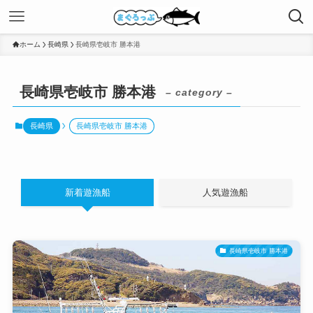
ホーム
長崎県
長崎県壱岐市 勝本港
長崎県壱岐市 勝本港
– category –
長崎県
長崎県壱岐市 勝本港
新着遊漁船
人気遊漁船
長崎県壱岐市 勝本港