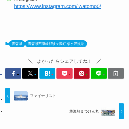
https://www.instagram.com/iwatomo0/
青森県
青森県西津軽郡鰺ヶ沢町 鰺ヶ沢漁港
よかったらシェアしてね！
ファイナリスト
遊漁船まつけん丸