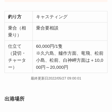
釣り方
キャスティング
乗合（相
乗合要相談
乗り）
仕立て
60,000円/1隻
（貸切・
※久六島、艫作方面、竜飛、松前
チャータ
小島、松前、白神岬方面は＋10,0
ー）
00円～20,000円
最終更新日2022/05/27 09:00:01
出港場所