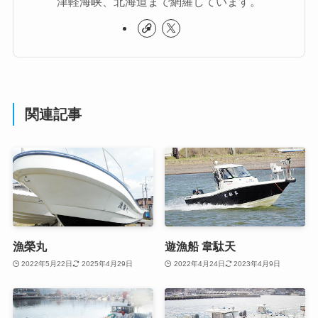
津軽海峡、北海道まで網羅しています。
関連記事
漁榮丸
遊漁船 韋駄天
2022年5月22日
2025年4月29日
2022年4月24日
2023年4月9日