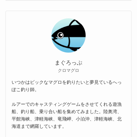
場
所
まぐろっぷ
クロマグロ
いつかはビックなマグロを釣りたいと夢見ているへっ
ぽこ釣り師。
ルアーでのキャスティングゲームをさせてくれる遊漁
船、釣り船、乗り合い船を集めてみました。陸奥湾、
平館海峡、津軽海峡、竜飛岬、小泊沖、津軽海峡、北
海道まで網羅しています。