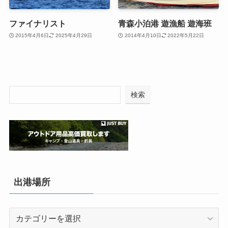
ファイナリスト
青森小泊港 遊漁船 遊海班
2015年4月6日
2025年4月29日
2014年4月10日
2022年5月22日
検索
出港場所
出
港