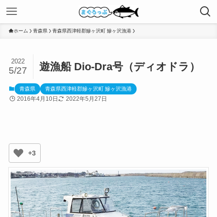
ホーム
青森県
青森県西津軽郡鰺ヶ沢町 鰺ヶ沢漁港
2022
遊漁船 Dio-Dra号（ディオドラ）
5/27
青森県
青森県西津軽郡鰺ヶ沢町 鰺ヶ沢漁港
2016年4月10日
2022年5月27日
+3