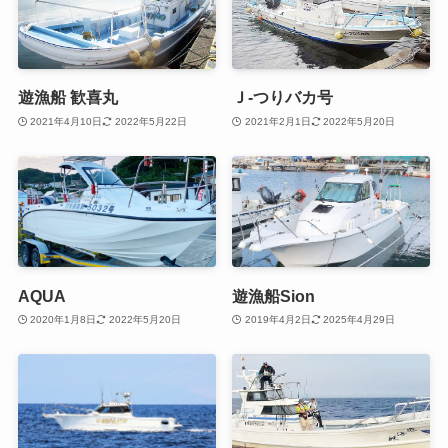
遊漁船 歓喜丸
Ｊ-つりバカ号
2021年4月10日
2022年5月22日
2021年2月1日
2022年5月20日
AQUA
遊漁船Sion
2020年1月8日
2022年5月20日
2019年4月2日
2025年4月29日