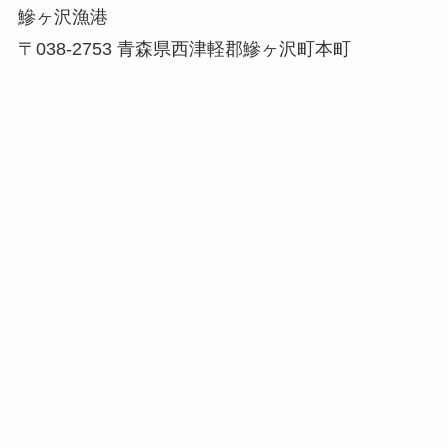
鰺ヶ沢漁港
〒038-2753 青森県西津軽郡鰺ヶ沢町本町