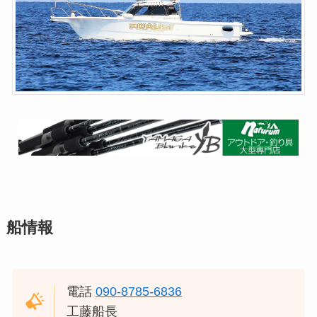
船情報
電話
090-8785-6836
工藤船長