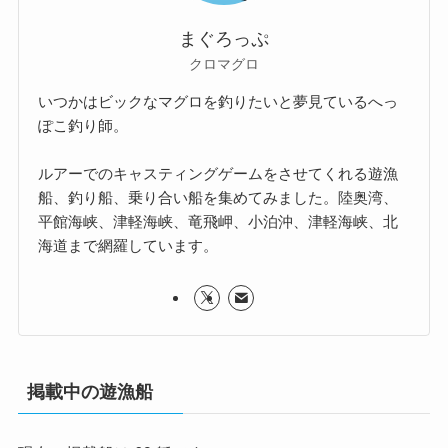
まぐろっぷ
クロマグロ
いつかはビックなマグロを釣りたいと夢見ているへっ
ぽこ釣り師。
ルアーでのキャスティングゲームをさせてくれる遊漁
船、釣り船、乗り合い船を集めてみました。陸奥湾、
平館海峡、津軽海峡、竜飛岬、小泊沖、津軽海峡、北
海道まで網羅しています。
掲載中の遊漁船