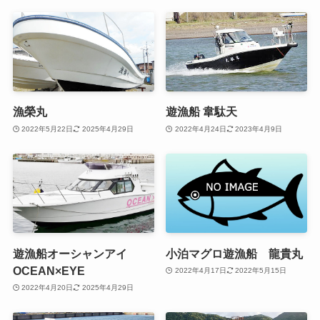
漁榮丸
遊漁船 韋駄天
2022年5月22日
2025年4月29日
2022年4月24日
2023年4月9日
遊漁船オーシャンアイ
小泊マグロ遊漁船 龍貴丸
OCEAN×EYE
2022年4月17日
2022年5月15日
2022年4月20日
2025年4月29日