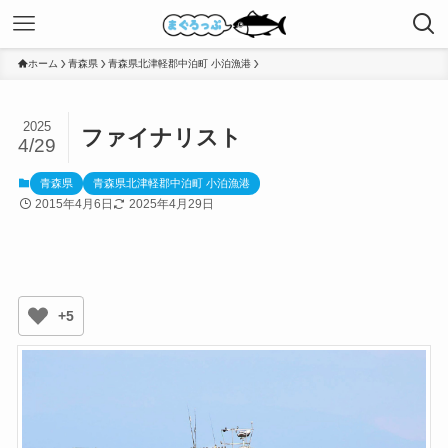
ホーム
青森県
青森県北津軽郡中泊町 小泊漁港
2025
ファイナリスト
4/29
青森県
青森県北津軽郡中泊町 小泊漁港
2015年4月6日
2025年4月29日
+5