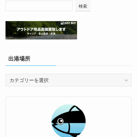
検索
出港場所
出
港
場
所