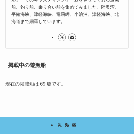
船、釣り船、乗り合い船を集めてみました。陸奥湾、
平館海峡、津軽海峡、竜飛岬、小泊沖、津軽海峡、北
海道まで網羅しています。
掲載中の遊漁船
現在の掲載船は 69 艇です。