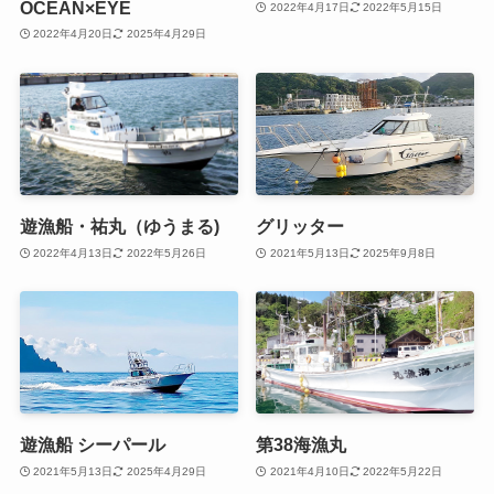
OCEAN×EYE
2022年4月17日
2022年5月15日
2022年4月20日
2025年4月29日
遊漁船・祐丸（ゆうまる)
グリッター
2022年4月13日
2022年5月26日
2021年5月13日
2025年9月8日
遊漁船 シーパール
第38海漁丸
2021年5月13日
2025年4月29日
2021年4月10日
2022年5月22日