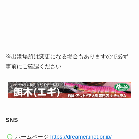
※出港場所は変更になる場合もありますので必ず
事前にご確認ください
SNS
ホームページ
https://dreamer.inet.or.jp/