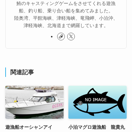
鮪のキャスティングゲームをさせてくれる遊漁
船、釣り船、乗り合い船を集めてみました。
陸奥湾、平館海峡、津軽海峡、竜飛岬、小泊沖、
津軽海峡、北海道まで網羅しています。
関連記事
遊漁船オーシャンアイ
小泊マグロ遊漁船 龍貴丸