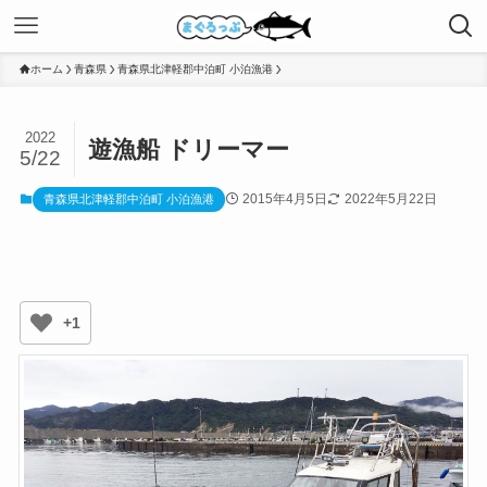
ホーム
青森県
青森県北津軽郡中泊町 小泊漁港
2022
遊漁船 ドリーマー
5/22
2015年4月5日
2022年5月22日
青森県北津軽郡中泊町 小泊漁港
+1