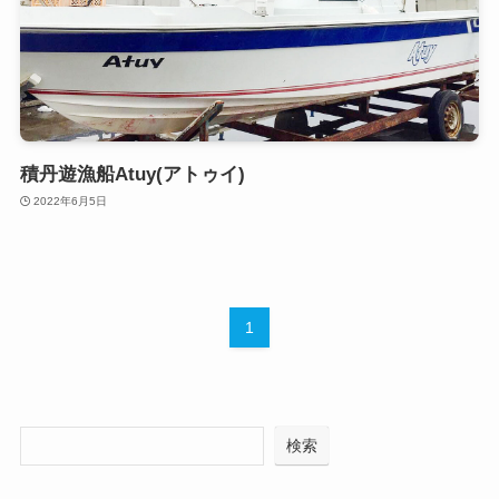
積丹遊漁船Atuy(アトゥイ)
2022年6月5日
1
検索