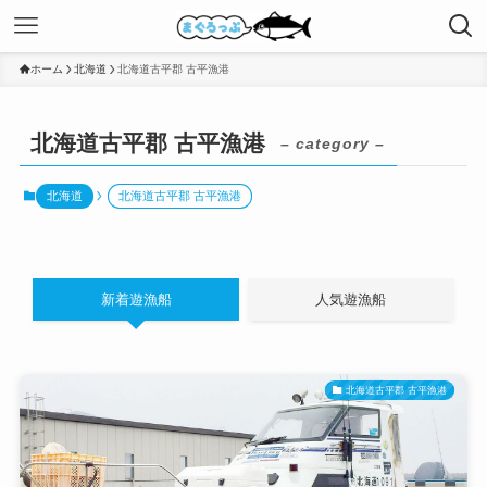
ホーム
北海道
北海道古平郡 古平漁港
北海道古平郡 古平漁港
– category –
北海道
北海道古平郡 古平漁港
新着遊漁船
人気遊漁船
北海道古平郡 古平漁港