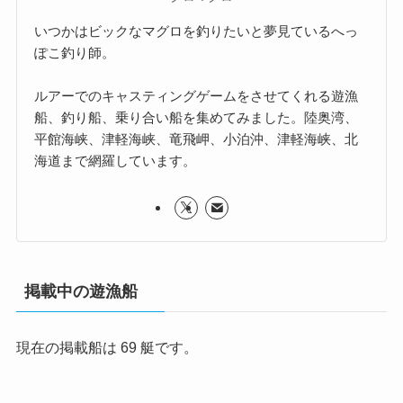
いつかはビックなマグロを釣りたいと夢見ているへっ
ぽこ釣り師。
ルアーでのキャスティングゲームをさせてくれる遊漁
船、釣り船、乗り合い船を集めてみました。陸奥湾、
平館海峡、津軽海峡、竜飛岬、小泊沖、津軽海峡、北
海道まで網羅しています。
掲載中の遊漁船
現在の掲載船は 69 艇です。