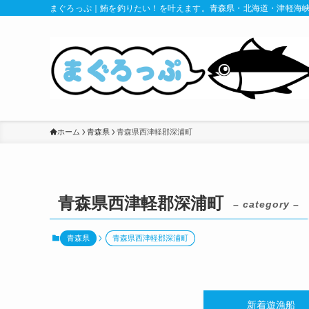
まぐろっぷ｜鮪を釣りたい！を叶えます。青森県・北海道・津軽海
ホーム
青森県
青森県西津軽郡深浦町
青森県西津軽郡深浦町
– category –
青森県
青森県西津軽郡深浦町
新着遊漁船