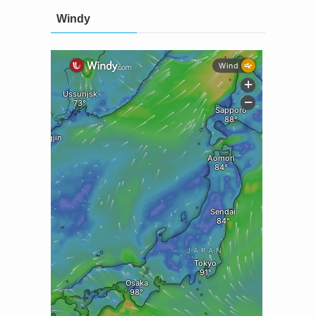
Windy