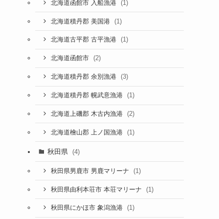
(1)
北海道函館市 入船漁港
(1)
北海道積丹郡 美国港
(1)
北海道古平郡 古平漁港
(2)
北海道函館市
(3)
北海道積丹郡 余別漁港
(1)
北海道積丹郡 幌武意漁港
(2)
北海道上磯郡 木古内漁港
(1)
北海道檜山郡 上ノ国漁港
秋田県
(4)
(1)
秋田県男鹿市 男鹿マリーナ
(1)
秋田県由利本荘市 本荘マリーナ
(1)
秋田県にかほ市 象潟漁港