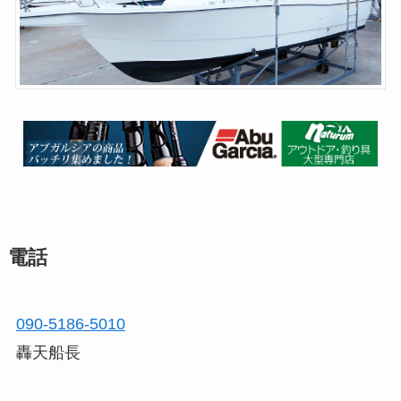
電話
090-5186-5010
轟天船長