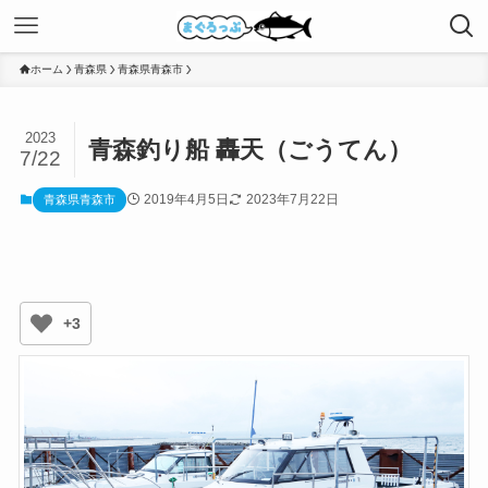
ホーム
青森県
青森県青森市
2023
青森釣り船 轟天（ごうてん）
7/22
2019年4月5日
2023年7月22日
青森県青森市
+3