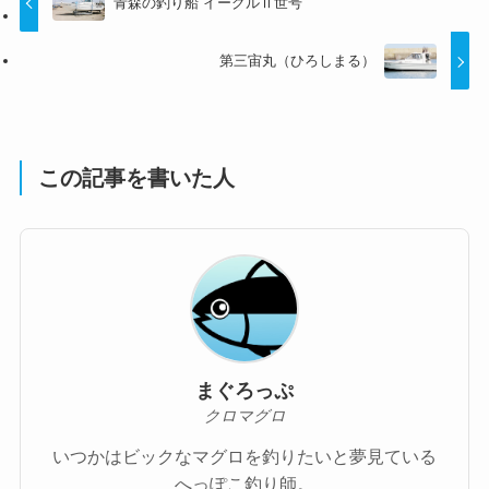
青森の釣り船 イーグルⅡ世号
第三宙丸（ひろしまる）
この記事を書いた人
まぐろっぷ
クロマグロ
いつかはビックなマグロを釣りたいと夢見ている
へっぽこ釣り師。