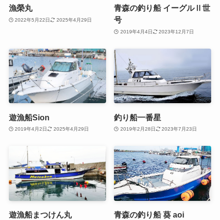
漁榮丸
青森の釣り船 イーグルⅡ世
号
2022年5月22日
2025年4月29日
2019年4月4日
2023年12月7日
遊漁船Sion
釣り船一番星
2019年4月2日
2025年4月29日
2019年2月28日
2023年7月23日
遊漁船まつけん丸
青森の釣り船 葵 aoi